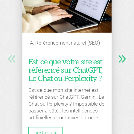
IA
,
Référencement naturel (SEO)
Est-ce que votre site est
référencé sur ChatGPT,
Le Chat ou Perplexity ?
Est-ce que mon site internet est
référencé sur ChatGPT, Gemini, Le
Chat ou Perplexity ? Impossible de
passer à côté : les intelligences
artificielles génératives comme...
Lire la suite