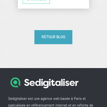
RETOUR BLOG
Sedigitaliser est une agence web basée à Paris et
spécialisée en référencement internet et en refonte de