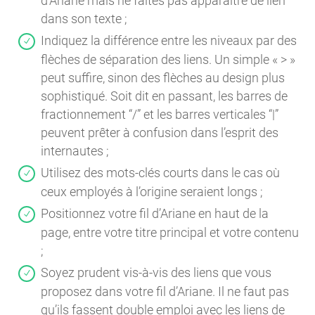
d’Ariane mais ne faites pas apparaître de lien
dans son texte ;
Indiquez la différence entre les niveaux par des
flèches de séparation des liens. Un simple « > »
peut suffire, sinon des flèches au design plus
sophistiqué. Soit dit en passant, les barres de
fractionnement “/” et les barres verticales “|”
peuvent prêter à confusion dans l’esprit des
internautes ;
Utilisez des mots-clés courts dans le cas où
ceux employés à l’origine seraient longs ;
Positionnez votre fil d’Ariane en haut de la
page, entre votre titre principal et votre contenu
;
Soyez prudent vis-à-vis des liens que vous
proposez dans votre fil d’Ariane. Il ne faut pas
qu’ils fassent double emploi avec les liens de