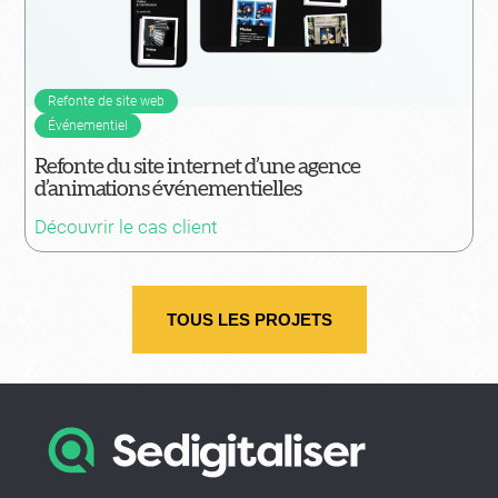
Refonte de site web
Événementiel
Refonte du site internet d’une agence
d’animations événementielles
Découvrir le cas client
TOUS LES PROJETS