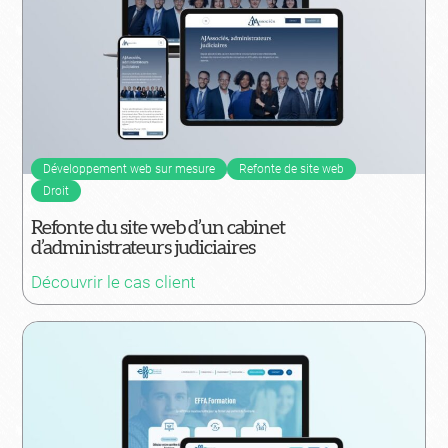
Développement web sur mesure
Refonte de site web
Droit
Refonte du site web d’un cabinet
d’administrateurs judiciaires
Découvrir le cas client