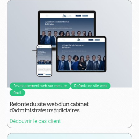
Développement web sur mesure
Refonte de site web
Droit
Refonte du site web d’un cabinet
d’administrateurs judiciaires
Découvrir le cas client