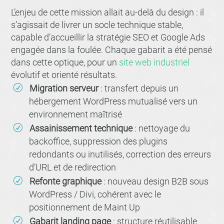
L’enjeu de cette mission allait au-delà du design : il
s’agissait de livrer un socle technique stable,
capable d’accueillir la stratégie SEO et Google Ads
engagée dans la foulée. Chaque gabarit a été pensé
dans cette optique, pour un
site web industriel
évolutif et orienté résultats.
Migration serveur
: transfert depuis un
hébergement WordPress mutualisé vers un
environnement maîtrisé
Assainissement technique
: nettoyage du
backoffice, suppression des plugins
redondants ou inutilisés, correction des erreurs
d’URL et de redirection
Refonte graphique
: nouveau design B2B sous
WordPress / Divi, cohérent avec le
positionnement de Maint Up
Gabarit landing page
: structure réutilisable