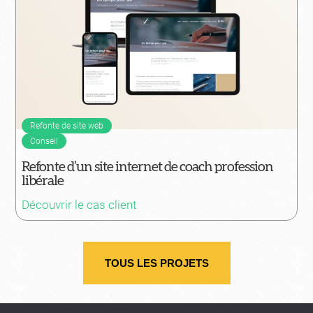
Refonte de site web
Conseil
Refonte d’un site internet de coach profession
libérale
Découvrir le cas client
TOUS LES PROJETS