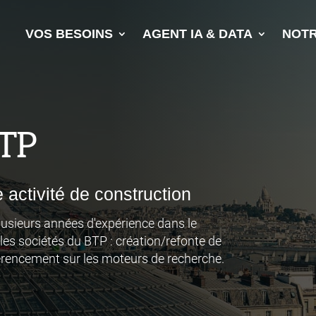
VOS BESOINS
AGENT IA & DATA
NOTR
BTP
 activité de construction
lusieurs années d'expérience dans le
r les sociétés du BTP : création/refonte de
éférencement sur les moteurs de recherche.