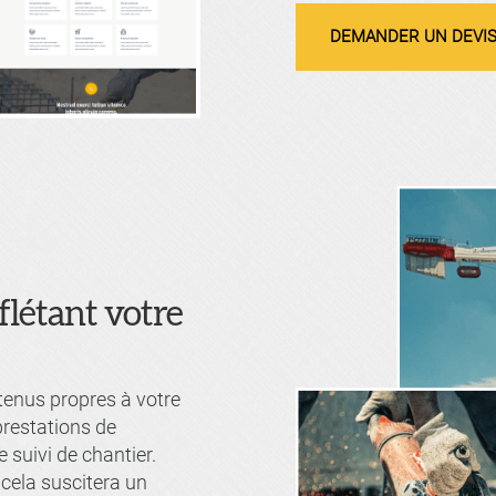
DEMANDER UN DEVI
flétant votre
ntenus propres à votre
 prestations de
 suivi de chantier.
, cela suscitera un