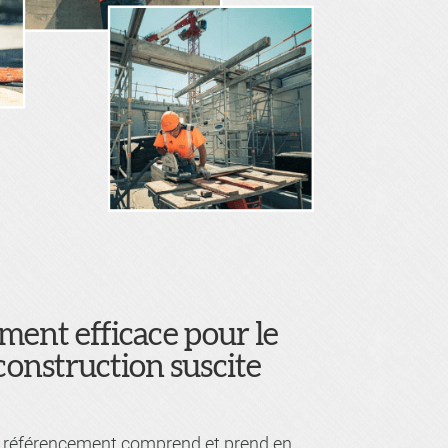
ent efficace pour le
 construction suscite
e référencement comprend et prend en