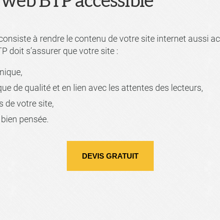
e web BTP accessible
onsiste à rendre le contenu de votre site internet aussi acc
P doit s’assurer que votre site :
nique,
 de qualité et en lien avec les attentes des lecteurs,
 de votre site,
t bien pensée.
DEVIS GRATUIT