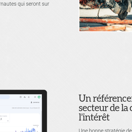
rnautes qui seront sur
Un référencem
secteur de la
l’intérêt
Une bonne stratégie d