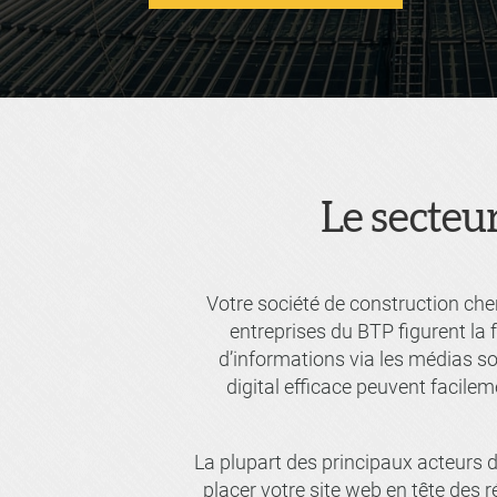
Le secteu
Votre société de construction che
entreprises du BTP figurent la 
d’informations via les médias s
digital efficace peuvent facilem
La plupart des principaux acteurs d
placer votre site web en tête des r