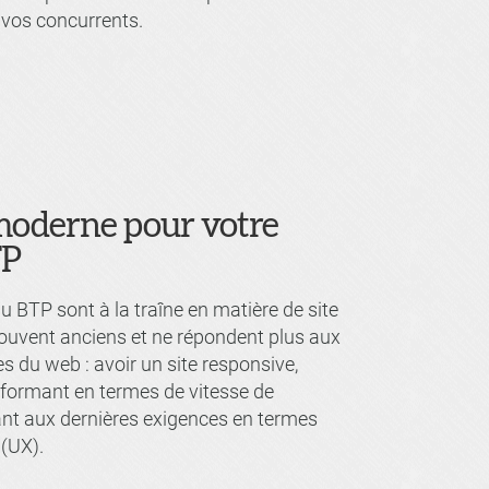
 vos concurrents.
moderne pour votre
TP
 BTP sont à la traîne en matière de site
souvent anciens et ne répondent plus aux
s du web : avoir un site responsive,
formant en termes de vitesse de
nt aux dernières exigences en termes
 (UX).