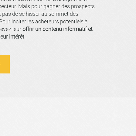
ecteur. Mais pour gagner des prospects
ffit pas de se hisser au sommet des
our inciter les acheteurs potentiels à
 devez leur
offrir un contenu informatif et
leur intérêt
.
S