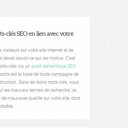
ots-clés SEO en lien avec votre
 visiteurs sur votre site internet et de
 devez savoir ce qui les motive. C’est
mots-clés via un
audit sémantique SEO
spects est la base de toute campagne de
truction. Sans les bons mots clés, vous
our les mauvais termes de recherche, ce
c de mauvaise qualité sur votre site, dont
robable.