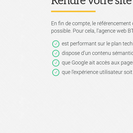
Rendre votre sit
En fin de compte, le référencement c
possible. Pour cela, l’agence web BT
est performant sur le plan tech
dispose d’un contenu sémantique
que Google ait accès aux pages
que l’expérience utilisateur soi