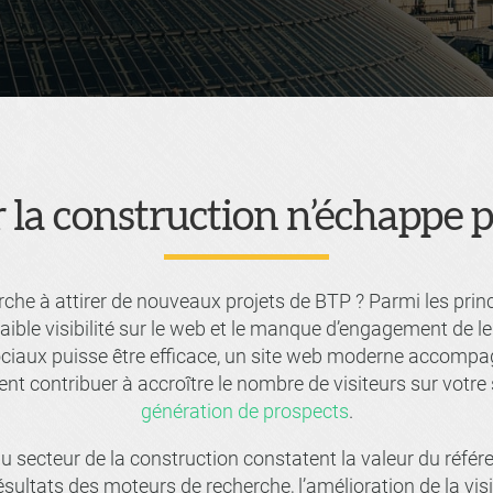
r la construction n’échappe 
rche à attirer de nouveaux projets de BTP ? Parmi les princ
faible visibilité sur le web et le manque d’engagement de le
ociaux puisse être efficace, un site web moderne accompa
ent contribuer à accroître le nombre de visiteurs sur votr
génération de prospects
.
u secteur de la construction constatent la valeur du référ
ésultats des moteurs de recherche, l’amélioration de la visi