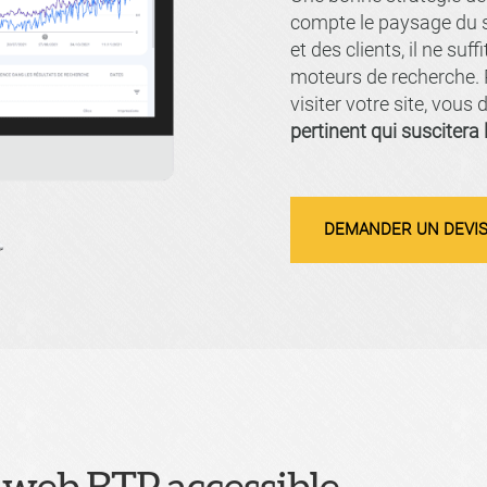
compte le paysage du s
et des clients, il ne su
moteurs de recherche. P
visiter votre site, vous
pertinent qui suscitera 
DEMANDER UN DEVI