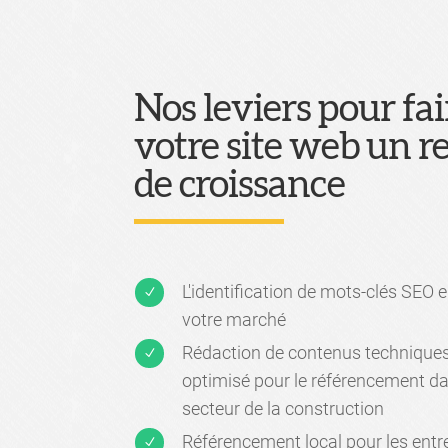
Nos leviers pour fai
votre site web un re
de croissance
L'identification de mots-clés SEO e
N
votre marché
Rédaction de contenus techniques
N
optimisé pour le référencement da
secteur de la construction
Référencement local pour les entr
N