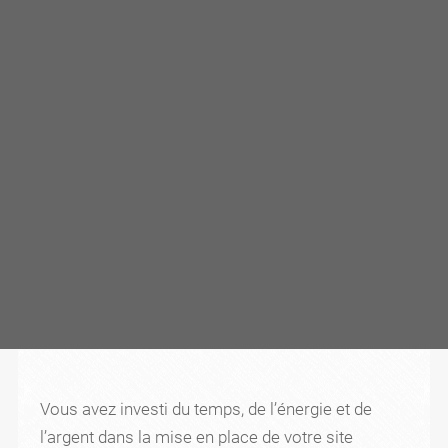
Vous avez investi du temps, de l’énergie et de
l’argent dans la mise en place de votre site