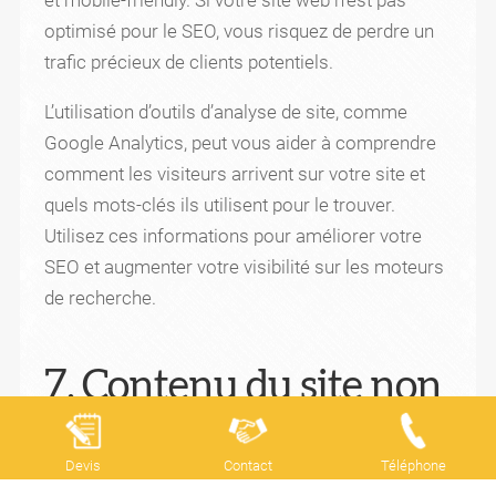
optimisé pour le SEO, vous risquez de perdre un
trafic précieux de clients potentiels.
L’utilisation d’outils d’analyse de site, comme
Google Analytics, peut vous aider à comprendre
comment les visiteurs arrivent sur votre site et
quels mots-clés ils utilisent pour le trouver.
Utilisez ces informations pour améliorer votre
SEO et augmenter votre visibilité sur les moteurs
de recherche.
7. Contenu du site non
convaincant
Devis
Contact
Téléphone
Le contenu de votre site web joue un rôle