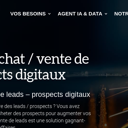
VOS BESOINS
AGENT IA & DATA
NOTR
chat / vente de
cts digitaux
de leads – prospects digitaux
ère des leads / prospects ? Vous avez
’acheter des prospects pour augmenter vos
ente de leads est une solution gagnant-
ffaires.