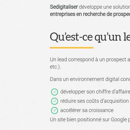
Sedigitaliser
développe une solutio
entreprises en recherche de prospec
Qu’est-ce qu’un l
Un lead correspond à un prospect ay
etc.).
Dans un environnement digital concu
développer son chiffre d’affair
réduire ses coûts d’acquisition
accélérer sa croissance
Un site bien positionné sur Google p