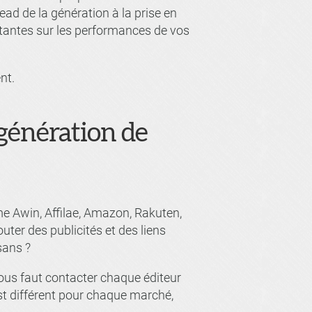
ead de la génération à la prise en
rtantes sur les performances de vos
nt.
a génération de
me Awin, Affilae, Amazon, Rakuten,
ter des publicités et des liens
isans ?
vous faut contacter chaque éditeur
st différent pour chaque marché,