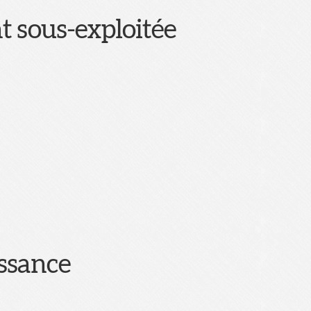
t sous-exploitée
issance