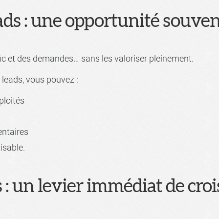
ads : une opportunité souven
ic et des demandes… sans les valoriser pleinement.
 leads, vous pouvez :
ploités
ntaires
isable.
 : un levier immédiat de cro