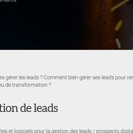
es gérer les leads ? Comment bien gérer ses leads pour ren
ou de transformation ?
tion de leads
ites et logiciels pour la gestion des leads / prospects digi