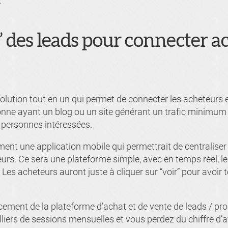
.
 des leads pour connecter ac
lution tout en un qui permet de connecter les acheteurs et
onne ayant un blog ou un site générant un trafic minimum
 personnes intéressées.
ment une application mobile qui permettrait de centraliser
urs. Ce sera une plateforme simple, avec en temps réel, l
Les acheteurs auront juste à cliquer sur “voir” pour avoir
ement de la plateforme d’achat et de vente de leads / pro
lliers de sessions mensuelles et vous perdez du chiffre d’