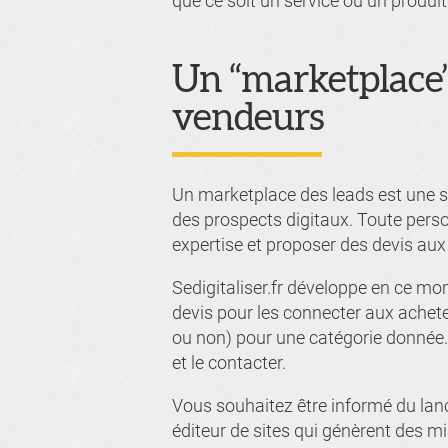
que ce soit un service ou un produit
Un “marketplace”
vendeurs
Un marketplace des leads est une so
des prospects digitaux. Toute pers
expertise et proposer des devis aux
Sedigitaliser.fr développe en ce mo
devis pour les connecter aux achete
ou non) pour une catégorie donnée. 
et le contacter.
Vous souhaitez être informé du lanc
éditeur de sites qui génèrent des mi