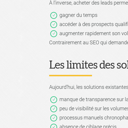
À l’inverse, acheter des leads permet
gagner du temps
accéder à des prospects qualif
augmenter rapidement son vol
Contrairement au SEO qui demande 
Les limites des so
Aujourd’hui, les solutions existantes
manque de transparence sur la
peu de visibilité sur les volum
processus manuels chronoph
absence de ciblage précis