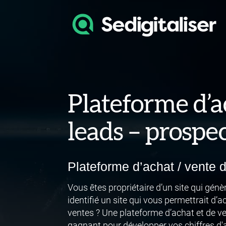
Plateforme d’a
leads – prospe
Plateforme d’achat / vente 
Vous êtes propriétaire d’un site qui gén
identifié un site qui vous permettrait d
ventes ? Une plateforme d’achat et de v
gagnant pour développer vos chiffres d'a