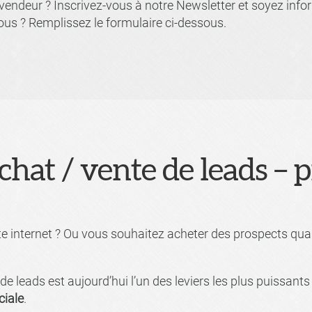
 vendeur ? Inscrivez-vous à notre Newsletter et soyez in
vous ? Remplissez le formulaire ci-dessous.
chat / vente de leads – 
te internet ? Ou vous souhaitez acheter des prospects qual
e leads est aujourd’hui l’un des leviers les plus puissant
ciale
.