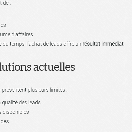
 de :
iés
ume d’affaires
du temps, l’achat de leads offre un
résultat immédiat
.
lutions actuelles
 présentent plusieurs limites :
 qualité des leads
es disponibles
ages