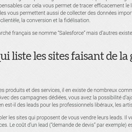
pensables car cela vous permet de tracer efficacement le l
Elles vous permettent aussi de collecter des données impo
lientèle, la conversion et la fidélisation.
arché français se nomme “Salesforce” mais d’autres existe
 liste les sites faisant de l
des produits et des services, il en existe de nombreux com
Avec des campagnes dédiées, vous avez la possibilité d’ajou
en est-il des leads pour les professionnels libéraux, les art
er les sites qui proposent de vous vendre leurs leads. Il 
nces. Le coût d’un lead (“demande de devis” par exemple) e