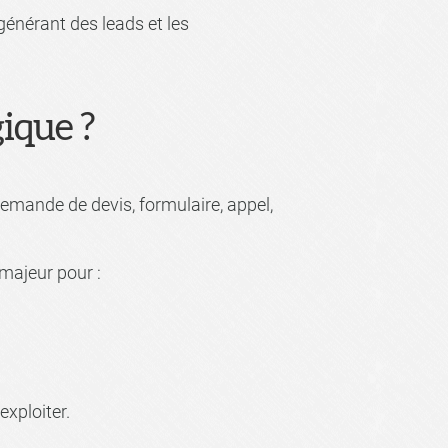
énérant des leads et les
gique ?
emande de devis, formulaire, appel,
majeur pour :
exploiter.