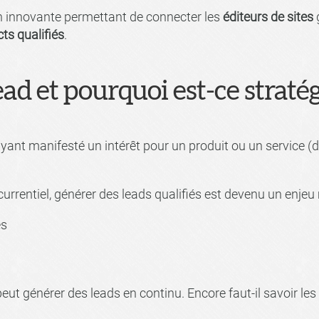
n innovante permettant de connecter les
éditeurs de sites
g
ts qualifiés
.
ead et pourquoi est-ce straté
ant manifesté un intérêt pour un produit ou un service (d
rrentiel, générer des leads qualifiés est devenu un enjeu 
es
eut générer des leads en continu. Encore faut-il savoir les 