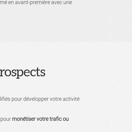
formé en avant-première avec une
prospects
ifiés pour développer votre activité
s pour
monétiser votre trafic ou