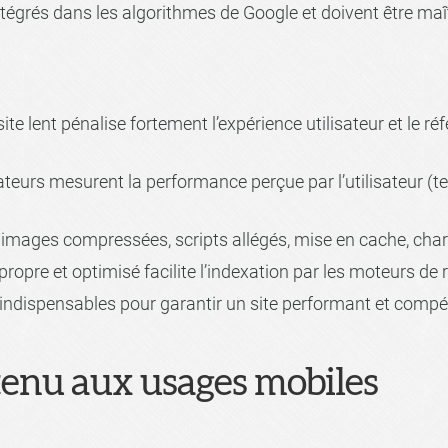
intégrés dans les algorithmes de Google et doivent être ma
site lent pénalise fortement l’expérience utilisateur et le 
cateurs mesurent la performance perçue par l’utilisateur (
 images compressées, scripts allégés, mise en cache, char
propre et optimisé facilite l’indexation par les moteurs de 
ndispensables pour garantir un site performant et compéti
enu aux usages mobiles