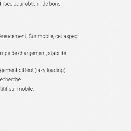
îtrisés pour obtenir de bons
référencement. Sur mobile, cet aspect
temps de chargement, stabilité
gement différé (lazy loading).
recherche.
tif sur mobile.