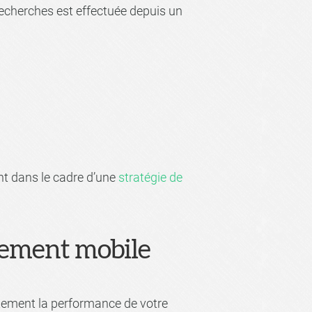
 recherches est effectuée depuis un
ent dans le cadre d’une
stratégie de
ncement mobile
ctement la performance de votre