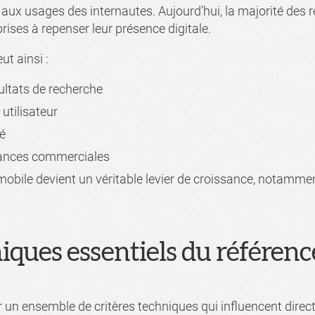
e aux usages des internautes. Aujourd’hui, la majorité des
rises à repenser leur présence digitale.
t ainsi :
sultats de recherche
utilisateur
é
mances commerciales
r mobile devient un véritable levier de croissance, notamm
niques essentiels du référe
 un ensemble de critères techniques qui influencent dire