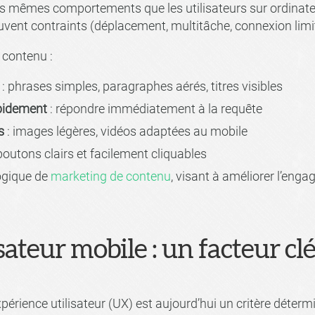
les mêmes comportements que les utilisateurs sur ordinate
vent contraints (déplacement, multitâche, connexion limi
e contenu :
: phrases simples, paragraphes aérés, titres visibles
apidement
: répondre immédiatement à la requête
s
: images légères, vidéos adaptées au mobile
boutons clairs et facilement cliquables
logique de
marketing de contenu
, visant à améliorer l’eng
isateur mobile : un facteur c
xpérience utilisateur (UX) est aujourd’hui un critère déter