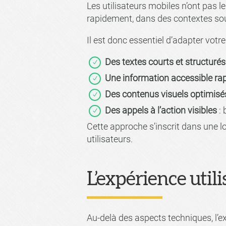
Les utilisateurs mobiles n’ont pas 
rapidement, dans des contextes sou
Il est donc essentiel d’adapter votr
Des textes courts et structurés
Une information accessible r
Des contenus visuels optimisé
Des appels à l’action visibles
: 
Cette approche s’inscrit dans une 
utilisateurs.
L’expérience util
Au-delà des aspects techniques, l’e