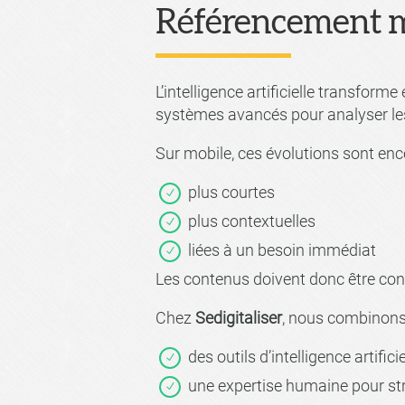
Référencement mob
L’intelligence artificielle transfo
systèmes avancés pour analyser les
Sur mobile, ces évolutions sont en
plus courtes
plus contextuelles
liées à un besoin immédiat
Les contenus doivent donc être co
Chez
Sedigitaliser
, nous combinons
des outils d’intelligence artifi
une expertise humaine pour str