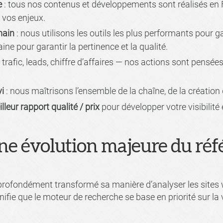
e
: tous nos contenus et développements sont réalisés en F
 vos enjeux.
main
: nous utilisons les outils les plus performants pour ga
e pour garantir la pertinence et la qualité.
 trafic, leads, chiffre d’affaires — nos actions sont pensée
i
: nous maîtrisons l’ensemble de la chaîne, de la création 
illeur rapport qualité / prix
pour développer votre visibilité e
 une évolution majeure du r
profondément transformé sa manière d’analyser les sites
nifie que le moteur de recherche se base en priorité sur la 