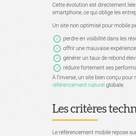
Cette évolution est directement lié
smartphone, ce qui oblige les entrep
Un site non optimisé pour mobile peu
perdre en visibilité dans les ré
offrir une mauvaise expérience 
générer un taux de rebond élev
réduire fortement ses perfor
À l’inverse, un site bien conçu pou
référencement naturel
globale.
Les critères tech
Le référencement mobile repose sur