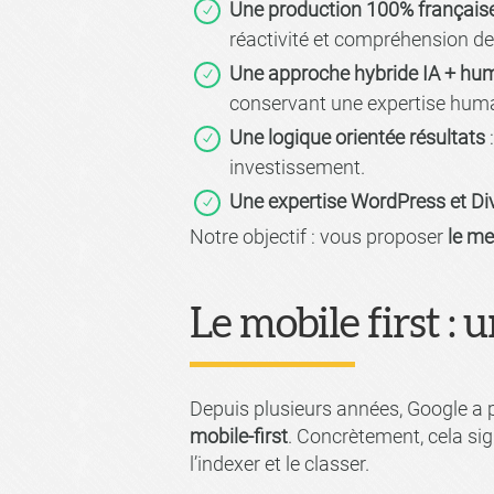
Une production 100% français
réactivité et compréhension de
Une approche hybride IA + hu
conservant une expertise humain
Une logique orientée résultats
:
investissement.
Une expertise WordPress et Div
Notre objectif : vous proposer
le me
Le mobile first :
Depuis plusieurs années, Google a 
mobile-first
. Concrètement, cela sig
l’indexer et le classer.