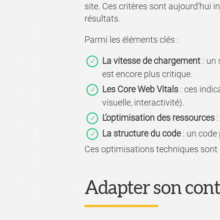
site. Ces critères sont aujourd’hui 
résultats.
Parmi les éléments clés :
La vitesse de chargement
: un 
est encore plus critique.
Les Core Web Vitals
: ces indi
visuelle, interactivité).
L’optimisation des ressources
:
La structure du code
: un code 
Ces optimisations techniques sont i
Adapter son cont