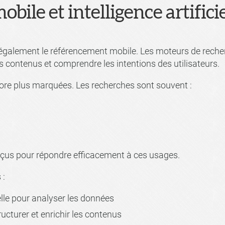
ile et intelligence artificie
rme également le référencement mobile. Les moteurs de rech
 contenus et comprendre les intentions des utilisateurs.
core plus marquées. Les recherches sont souvent :
nçus pour répondre efficacement à ces usages.
 :
cielle pour analyser les données
ucturer et enrichir les contenus