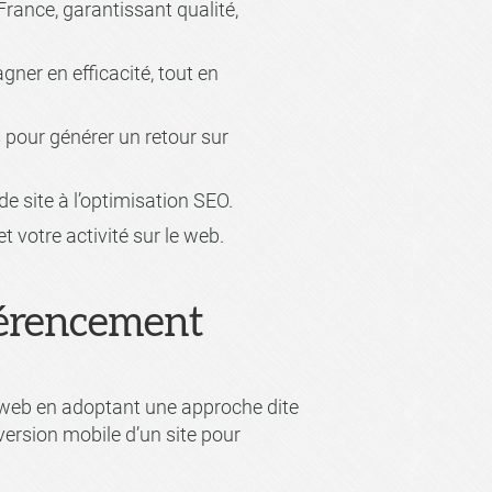
rance, garantissant qualité,
gner en efficacité, tout en
s pour générer un retour sur
de site à l’optimisation SEO.
t votre activité sur le web.
éférencement
 web en adoptant une approche dite
version mobile d’un site pour