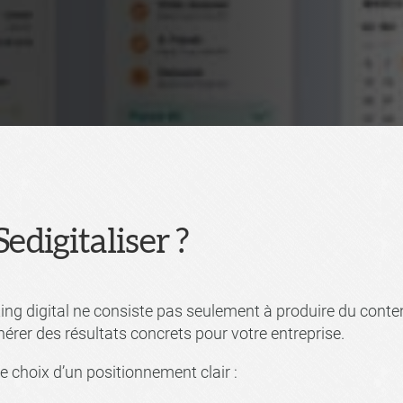
edigitaliser ?
ng digital ne consiste pas seulement à produire du contenu 
érer des résultats concrets pour votre entreprise.
le choix d’un positionnement clair :