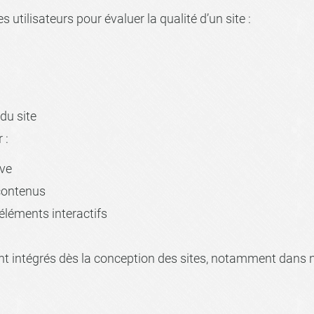
tilisateurs pour évaluer la qualité d’un site :
du site
 :
ive
 contenus
éléments interactifs
nt intégrés dès la conception des sites, notamment dans 