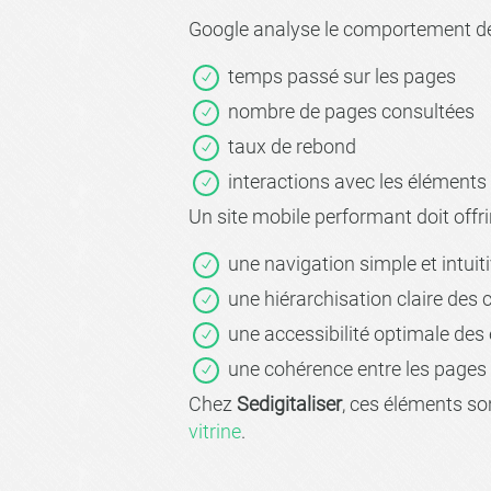
Google analyse le comportement des u
temps passé sur les pages
nombre de pages consultées
taux de rebond
interactions avec les éléments 
Un site mobile performant doit offrir
une navigation simple et intuit
une hiérarchisation claire des
une accessibilité optimale des 
une cohérence entre les pages
Chez
Sedigitaliser
, ces éléments so
vitrine
.