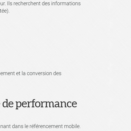
ur. Ils recherchent des informations
tée).
agement et la conversion des
lé de performance
minant dans le référencement mobile.