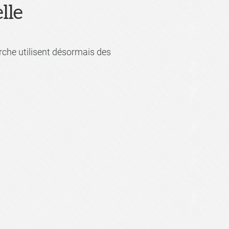
lle
erche utilisent désormais des