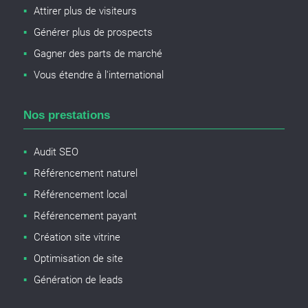
Attirer plus de visiteurs
Générer plus de prospects
Gagner des parts de marché
Vous étendre à l'international
Nos prestations
Audit SEO
Référencement naturel
Référencement local
Référencement payant
Création site vitrine
Optimisation de site
Génération de leads