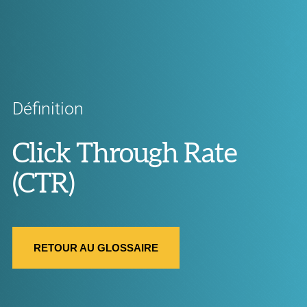
Définition
Click Through Rate
(CTR)
RETOUR AU GLOSSAIRE