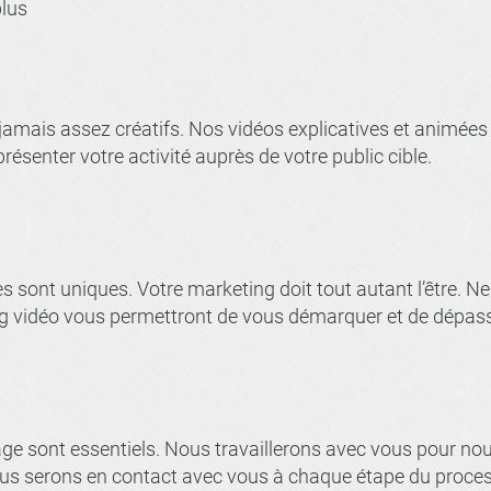
plus
jamais assez créatifs. Nos vidéos explicatives et animées
ésenter votre activité auprès de votre public cible.
s sont uniques. Votre marketing doit tout autant l’être. 
ng vidéo vous permettront de vous démarquer et de dépass
age sont essentiels. Nous travaillerons avec vous pour no
Nous serons en contact avec vous à chaque étape du proce