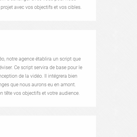
projet avec vos objectifs et vos cibles.
o, notre agence établira un script que
éviser. Ce script servira de base pour le
eption de la vidéo. Il intégrera bien
nges que nous aurons eu en amont.
n tête vos objectifs et votre audience.