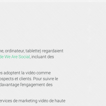
 ordinateur, tablette) regardaient
de We Are Social
, incluant des
ises adoptent la vidéo comme
pects et clients. Pour suivre le
r davantage l’engagement des
 services de marketing vidéo de haute