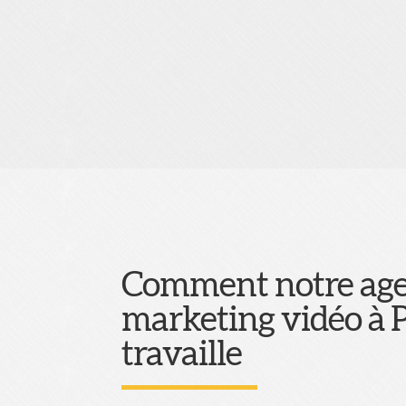
Comment notre ag
marketing vidéo à P
travaille