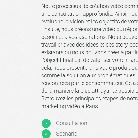
Notre processus de création vidéo com
une consultation approfondie. Ainsi, no
évaluons la vision et les objectifs de vo
Ensuite, nous créons une vidéo qui répo
besoin et à vos aspirations. Nous pouv
travailler avec des idées et des story-bo
existants ou nous pouvons créer à partir
L’objectif final est de valoriser votre ma
cela, nous présenterons votre produit ou
comme la solution aux problématiques
rencontrées par le consommateur. Cela s
de la manière la plus attrayante possible
Retrouvez les principales étapes de not
marketing vidéo à Paris.
Consultation
N
Scénario
N