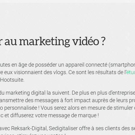
r au marketing vidéo ?
utes en âge de posséder un appareil connecté (smartphone,
e eux visionnaient des vlogs. Ce sont les résultats de l’
étu
Hootsuite.
du marketing digital la suivent. De plus en plus d’entrepr
nsmettre des messages à fort impact auprès de leurs pros
éo personnalisée ! Vous serez alors en mesure de stimule
ic et diffuserez votre message de marque !
vec Reksark-Digital, Sedigitaliser offre à ses clients des