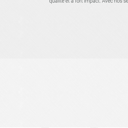
qualité et à fort impact. Avec nos s