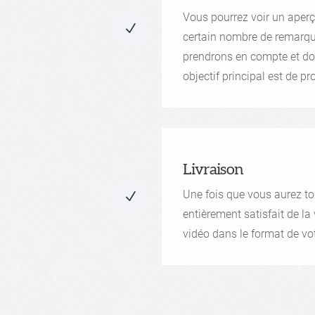
Vous pourrez voir un aperç
N
certain nombre de remarqu
prendrons en compte et do
objectif principal est de p
Livraison
Une fois que vous aurez to
N
entièrement satisfait de la
vidéo dans le format de vot