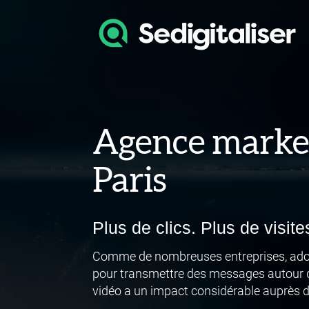
Agence market
Paris
Plus de clics. Plus de visit
Comme de nombreuses entreprises, ado
pour transmettre des messages autour de
vidéo a un impact considérable auprès de