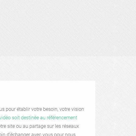
s pour établir votre besoin, votre vision
vidéo soit destinée au référencement
otre site ou au partage sur les réseaux
oin d’échanger avec vous pour nous