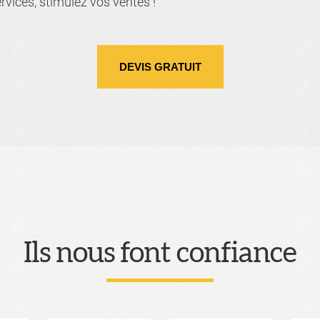
ervices, stimulez vos ventes !
DEVIS GRATUIT
Ils nous font confiance