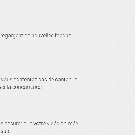
 regorgent de nouvelles façons
Ne vous contentez pas de contenus
er la concurrence.
us assurer que votre vidéo animée
ssus.